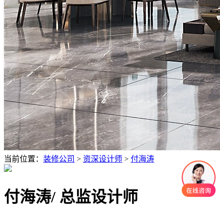
当前位置：
装修公司
>
资深设计师
>
付海涛
付海涛
/ 总监设计师