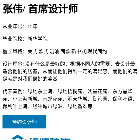
张伟
/ 首席设计师
从业年限：
15年
毕业院校：
新华学院
擅长风格：
美式|欧式|奶油|简欧|新中式|现代简约
设计理念:
没有什么是最好的，根据不同人的需要，去设计最
适合他们的居室，从而让他们得到一定的满足感。而他们的满
足就是对我们最好的奖赏
代表案例：
绿地东上海、绿地梧桐苑、沈墨花苑、东方晶华
苑、小上海新城、南郊花苑、明天华城、御沁园、保利叶语、
保利叶上海、经纬城市绿洲、绿地香颂等
预约设计师