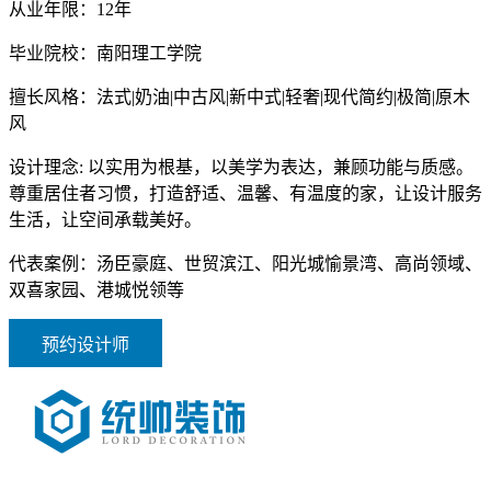
从业年限：
12年
毕业院校：
南阳理工学院
擅长风格：
法式|奶油|中古风|新中式|轻奢|现代简约|极简|原木
风
设计理念:
以实用为根基，以美学为表达，兼顾功能与质感。
尊重居住者习惯，打造舒适、温馨、有温度的家，让设计服务
生活，让空间承载美好。
代表案例：
汤臣豪庭、世贸滨江、阳光城愉景湾、高尚领域、
双喜家园、港城悦领等
预约设计师