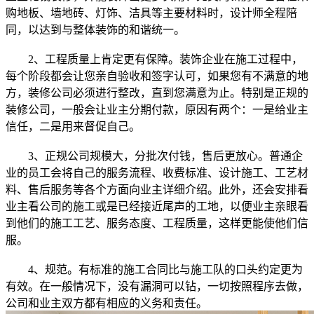
购地板、墙地砖、灯饰、洁具等主要材料时，设计师全程陪
同，以达到与整体装饰的和谐统一。
2、工程质量上肯定更有保障。装饰企业在施工过程中，
每个阶段都会让您亲自验收和签字认可，如果您有不满意的地
方，装修公司必须进行整改，直到您满意为止。特别是正规的
装修公司，一般会让业主分期付款，原因有两个：一是给业主
信任，二是用来督促自己。
3、正规公司规模大，分批次付钱，售后更放心。普通企
业的员工会将自己的服务流程、收费标准、设计施工、工艺材
料、售后服务等各个方面向业主详细介绍。此外，还会安排看
业主看公司的施工或是已经接近尾声的工地，以便业主亲眼看
到他们的施工工艺、服务态度、工程质量，这样更能使他们信
服。
4、规范。有标准的施工合同比与施工队的口头约定更为
有效。在一般情况下，没有漏洞可以钻，一切按照程序去做，
公司和业主双方都有相应的义务和责任。