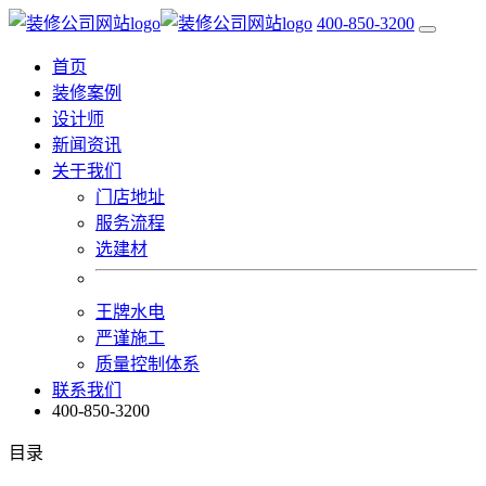
400-850-3200
首页
装修案例
设计师
新闻资讯
关于我们
门店地址
服务流程
选建材
王牌水电
严谨施工
质量控制体系
联系我们
400-850-3200
目录