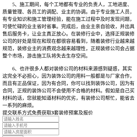
5、施工期间，每个工地都有专业的负责人，工地进度、
质量管理、各员工的调配、业主的协调。由于专业施工人员，
有专业知识和施工管理经验，能在施工过程中及时发现问题，
可使忙碌的业主省时省事。完成后，由业主亲自验收，并出具
售后服务卡，让业主真正放心。在装修行业中，选择正规装修
公司的好处是现在和现在都很容易看到，随着装修行业越来越
规范，装修业主的消费观念越来越理性，正规装修公司会占据
整个市场，游击施工队将失去生存空间。
6、也许很多人都对装修公司的材料来源感到疑惑，其实
这完全不必担心，因为装饰公司的用料一般都是与厂家合作，
而且有正品保证，因为有合同，你可以找到装饰公司，因为有
合同，正规的装饰公司不会使用不合格的材料。假如是自己买
材料的话，您就能知道材料的优劣，有装修公司帮忙，能省去
一系列的麻烦。
提交联系方式免费获取
3
套装修预案及报价