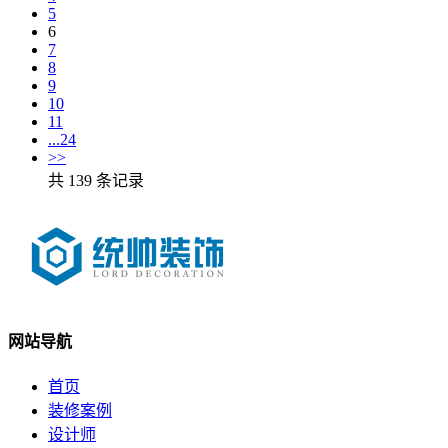
5
6
7
8
9
10
11
...24
>>
共 139 条记录
网站导航
首页
装修案例
设计师