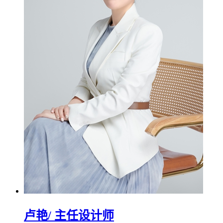
卢艳
/ 主任设计师