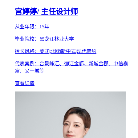
宫婷婷
/ 主任设计师
从业年限：15年
毕业院校：黑龙江林业大学
擅长风格：美式|北欧|新中式|现代简约
代表案例：合景峰汇、御江金都、新城金郡、中信泰
富、又一城等
查看详情