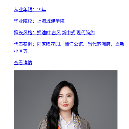
从业年限：19年
毕业院校：上海城建学院
擅长风格：奶油|中古风|新中式|现代简约
代表案例：陆家嘴花园、浦江公馆、当代苏洲府、嘉新
小区等
查看详情