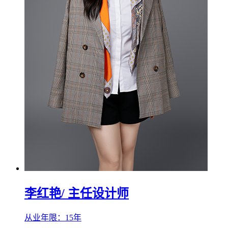
李红艳
/ 主任设计师
从业年限：15年