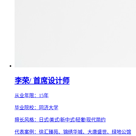
李荣
/ 首席设计师
从业年限：15年
毕业院校：同济大学
擅长风格：日式|美式|新中式|轻奢|现代简约
代表案例：徐汇臻苑、锦绣华城、大唐盛世、绿地公馆